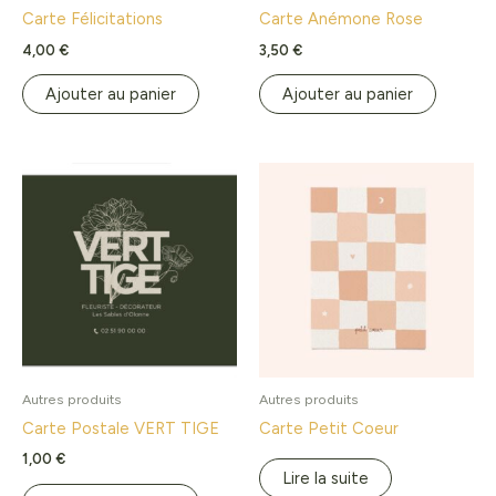
Carte Félicitations
Carte Anémone Rose
4,00
€
3,50
€
Ajouter au panier
Ajouter au panier
Autres produits
Autres produits
Carte Postale VERT TIGE
Carte Petit Coeur
1,00
€
Lire la suite