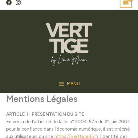
MENU
Mentions Légales
ARTICLE 1 : PRÉSENTATION DU SITE
En vertu de l’article 6 de la loi n° 2004-575 du 21 juin 2004
pour la confiance dans l’économie numérique, il est précisé
aux utilisateurs du site
https://verttige85.fr
l’identité des