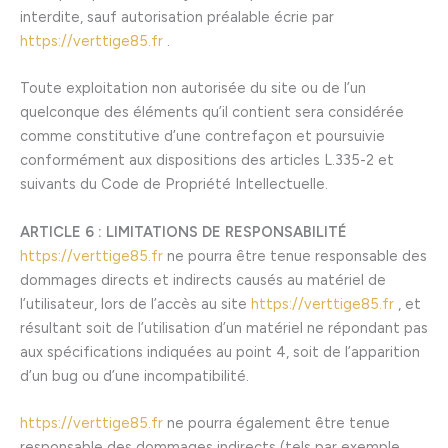
interdite, sauf autorisation préalable écrie par
https://verttige85.fr
.
Toute exploitation non autorisée du site ou de l’un
quelconque des éléments qu’il contient sera considérée
comme constitutive d’une contrefaçon et poursuivie
conformément aux dispositions des articles L.335-2 et
suivants du Code de Propriété Intellectuelle.
ARTICLE 6 : LIMITATIONS DE RESPONSABILITÉ
https://verttige85.fr
ne pourra être tenue responsable des
dommages directs et indirects causés au matériel de
l’utilisateur, lors de l’accès au site
https://verttige85.fr
, et
résultant soit de l’utilisation d’un matériel ne répondant pas
aux spécifications indiquées au point 4, soit de l’apparition
d’un bug ou d’une incompatibilité.
https://verttige85.fr
ne pourra également être tenue
responsable des dommages indirects (tels par exemple