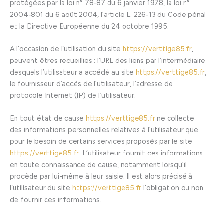
protégées par la loi n° 78-87 du 6 janvier 1978, la loi n°
2004-801 du 6 août 2004, l’article L. 226-13 du Code pénal
et la Directive Européenne du 24 octobre 1995.
A l’occasion de l’utilisation du site
https://verttige85.fr
,
peuvent êtres recueillies : l’URL des liens par l’intermédiaire
desquels l’utilisateur a accédé au site
https://verttige85.fr
,
le fournisseur d’accès de l’utilisateur, l’adresse de
protocole Internet (IP) de l’utilisateur.
En tout état de cause
https://verttige85.fr
ne collecte
des informations personnelles relatives à l’utilisateur que
pour le besoin de certains services proposés par le site
https://verttige85.fr
. L’utilisateur fournit ces informations
en toute connaissance de cause, notamment lorsqu’il
procède par lui-même à leur saisie. Il est alors précisé à
l’utilisateur du site
https://verttige85.fr
l’obligation ou non
de fournir ces informations.