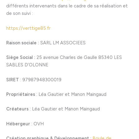
différents intervenants dans le cadre de sa réalisation et
de son suivi :
https://verttige85.fr
Raison sociale :
SARL LM ASSOCIEES
Siège Social :
25 avenue Charles de Gaulle 85340 LES
SABLES D’OLONNE
SIRET
: 97987948300019
Propriétaires
: Léa Gautier et Manon Maingaud
Créateurs
: Léa Gautier et Manon Maingaud
Hébergeur
: OVH
Création graphique & Développement
:
Boule de