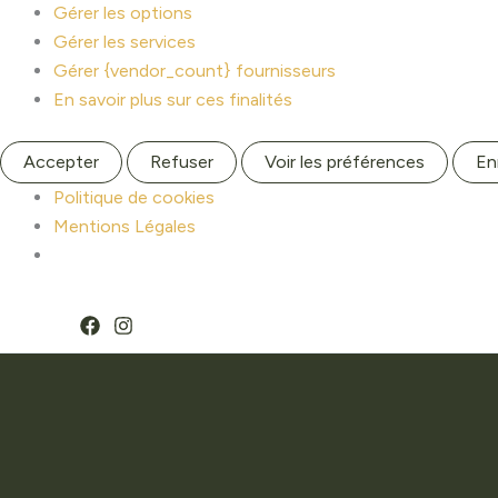
Gérer les options
Gérer les services
Gérer {vendor_count} fournisseurs
En savoir plus sur ces finalités
Accepter
Refuser
Voir les préférences
En
Politique de cookies
Mentions Légales