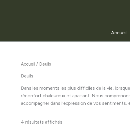
Accueil
Accueil
/ Deuils
Deuils
Dans les moments les plus difficiles de la vie, lorsq
réconfort chaleureux et apaisant. Nous comprenons
accompagner dans l’expression de vos sentiments, e
4 résultats affichés