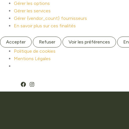
Gérer les options
Gérer les services
Gérer {vendor_count} fournisseurs
En savoir plus sur ces finalités
Accepter
Refuser
Voir les préférences
En
Politique de cookies
Mentions Légales