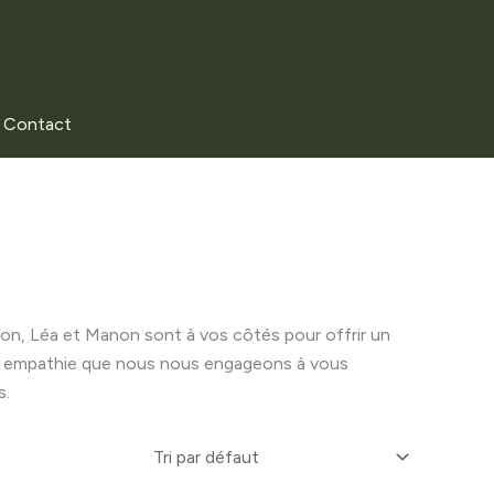
Contact
otion, Léa et Manon sont à vos côtés pour offrir un
ec empathie que nous nous engageons à vous
s.