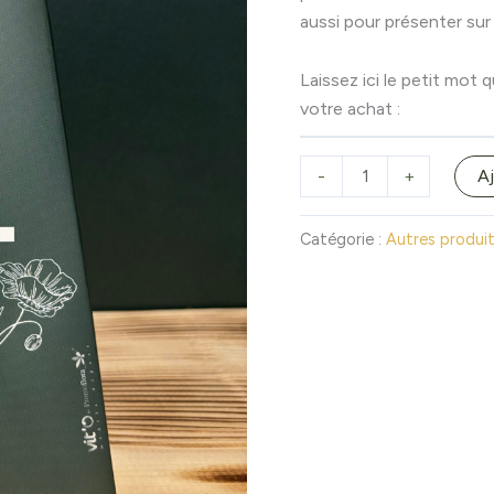
aussi pour présenter sur 
Laissez ici le petit mot
votre achat :
-
+
Aj
Catégorie :
Autres produi