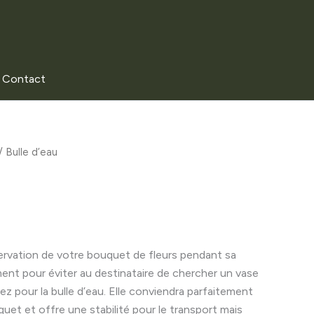
Contact
/ Bulle d’eau
ervation de votre bouquet de fleurs pendant sa
ment pour éviter au destinataire de chercher un vase
ez pour la bulle d’eau. Elle conviendra parfaitement
quet et offre une stabilité pour le transport mais