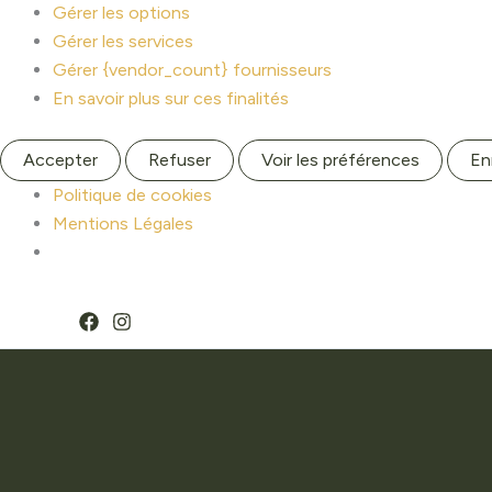
Gérer les options
Gérer les services
Gérer {vendor_count} fournisseurs
En savoir plus sur ces finalités
Accepter
Refuser
Voir les préférences
En
Politique de cookies
Mentions Légales