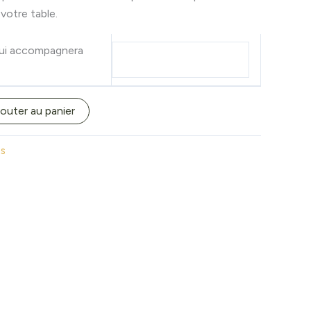
votre table.
 qui accompagnera
outer au panier
ts